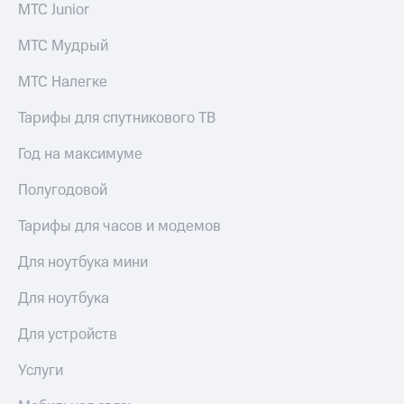
МТС Junior
МТС Мудрый
МТС Налегке
Тарифы для спутникового ТВ
Год на максимуме
Полугодовой
Тарифы для часов и модемов
Для ноутбука мини
Для ноутбука
Для устройств
Услуги