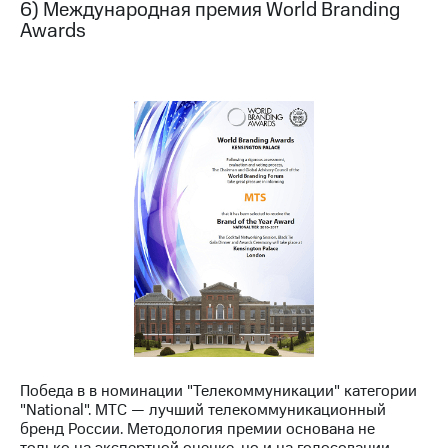
6) Международная премия World Branding
Awards
Победа в в номинации "Телекоммуникации" категории
"National". МТС — лучший телекоммуникационный
бренд России. Методология премии основана не
только на экспертной оценке, но и на голосовании