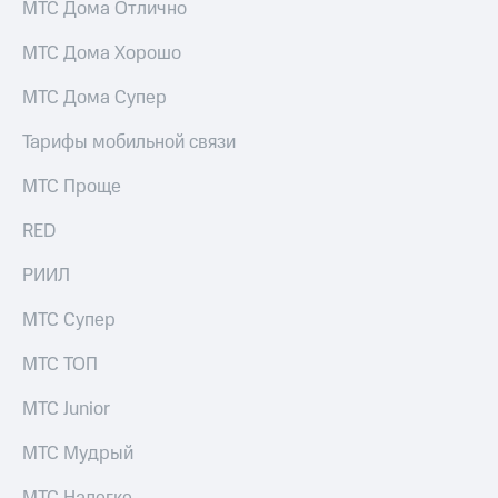
МТС Дома Отлично
МТС Дома Хорошо
МТС Дома Супер
Тарифы мобильной связи
МТС Проще
RED
РИИЛ
МТС Супер
МТС ТОП
МТС Junior
МТС Мудрый