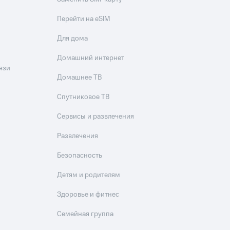
Перейти на eSIM
Для дома
Домашний интернет
язи
Домашнее ТВ
Спутниковое ТВ
Сервисы и развлечения
Развлечения
Безопасность
Детям и родителям
Здоровье и фитнес
Семейная группа