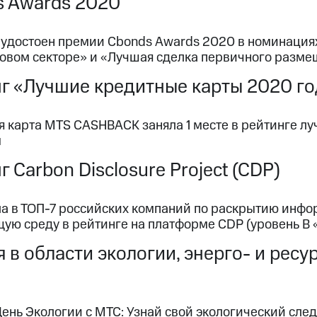
s Awards 2020
 удостоен премии Cbonds Awards 2020 в номинация
овом секторе» и «Лучшая сделка первичного разме
г «Лучшие кредитные карты 2020 г
я карта МТS CASHBACK заняла 1 месте в рейтинге л
м
г Carbon Disclosure Project (CDP)
а в ТОП-7 российских компаний по раскрытию инфо
ую среду в рейтинге на платформе CDP (уровень В
 в области экологии, энерго- и рес
ень Экологии с МТС: Узнай свой экологический сле