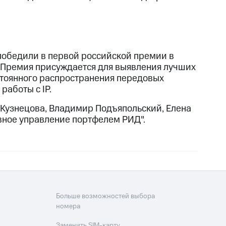
обедили в первой российской премии в
 Премия присуждается для выявления лучших
стоянного распространения передовых
работы с IP.
 Кузнецова, Владимир Подъяпольский, Елена
вное управление портфелем РИД".
Больше возможностей выбора
номера
Заменить SIM-карту