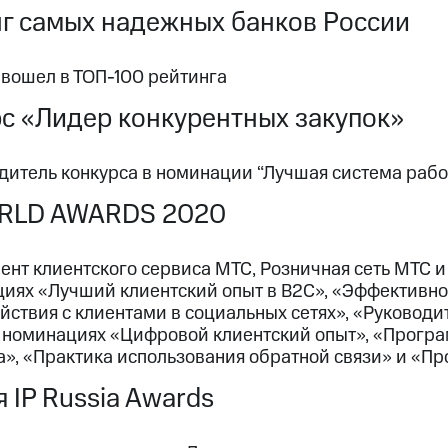
г самых надежных банков России
 вошел в ТОП-100 рейтинга
с «Лидер конкурентных закупок»
дитель конкурса в номинации “Лучшая система рабо
RLD AWARDS 2020
нт клиентского сервиса МТС, Розничная сеть МТС и
циях «Лучший клиентский опыт в B2C», «Эффективно
ствия с клиентами в социальных сетях», «Руководи
в номинациях «Цифровой клиентский опыт», «Програ
», «Практика использования обратной связи» и «Пр
 IP Russia Awards