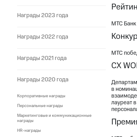
Рейтин
Награды 2023 года
МТС Банк
Конкур
Награды 2022 года
МТС побе
Награды 2021 года
CX WO
Награды 2020 года
Департаме
в номина
взаимодей
Корпоративные награды
лауреат 
Персональные награды
персонала
Маркетинговые и коммуникационные
Премия
награды
HR-награды