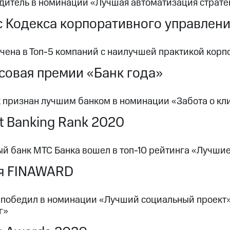
дитель в номинации «Лучшая автоматизация страте
 Кодекса корпоративного управлен
чена в Топ-5 компаний с наилучшей практикой корп
овая премии «Банк года»
 признан лучшим банком в номинации «Забота о кл
et Banking Rank 2020
й банк МТС Банка вошел в топ-10 рейтинга «Лучши
я FINAWARD
 победил в номинации «Лучший социальный проект»
г»