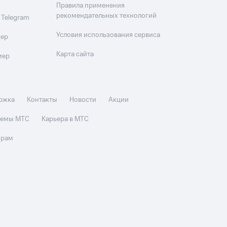
Правила применения
рекомендательных технологий
 Telegram
Условия использования сервиса
мер
Карта сайта
мер
ржка
Контакты
Новости
Акции
стемы МТС
Карьера в МТС
орам