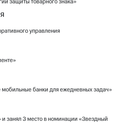
гии защиты товарного знака»
ия
оративного управления
иенте»
е мобильные банки для ежедневных задач»
 и занял 3 место в номинации «Звездный