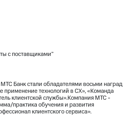
ты с поставщиками”
 МТС Банк стали обладателями восьми наград
е применение технологий в CX», «Команда
тель клиентской службы».Компания МТС -
мма/практика обучения и развития
офессионал клиентского сервиса».