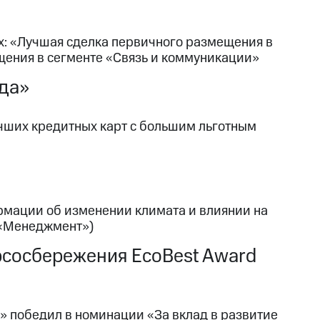
х: «Лучшая сделка первичного размещения в
щения в сегменте «Связь и коммуникации»
ода»
учших кредитных карт с большим льготным
рмации об изменении климата и влиянии на
 «Менеджмент»)
урсосбережения EcoBest Award
д» победил в номинации «За вклад в развитие