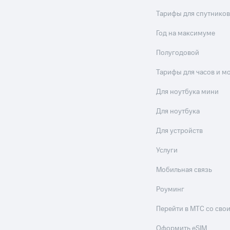
Тарифы для спутников
Год на максимуме
Полугодовой
Тарифы для часов и м
Для ноутбука мини
Для ноутбука
Для устройств
Услуги
Мобильная связь
Роуминг
Перейти в МТС со св
Оформить eSIM