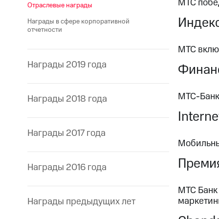
МТС побе
Отраслевые награды
Индекс
Награды в сфере корпоративной
отчетности
МТС вклю
Награды 2019 года
Финанс
МТС-Банк
Награды 2018 года
Intern
Награды 2017 года
Мобильны
Преми
Награды 2016 года
МТС Банк
маркетин
Награды предыдущих лет