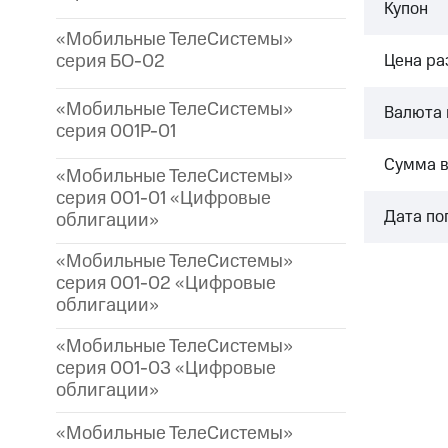
Купон
«Мобильные ТелеСистемы»
серия БО-02
Цена р
«Мобильные ТелеСистемы»
Валюта 
серия 001P-01
Сумма 
«Мобильные ТелеСистемы»
серия 001-01 «Цифровые
Дата по
облигации»
«Мобильные ТелеСистемы»
серия 001-02 «Цифровые
облигации»
«Мобильные ТелеСистемы»
серия 001-03 «Цифровые
облигации»
«Мобильные ТелеСистемы»