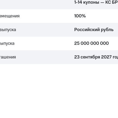
1-14 купоны — КС БР
азмещения
100%
выпуска
Российский рубль
выпуска
25 000 000 000
гашения
23 сентября 2027 го