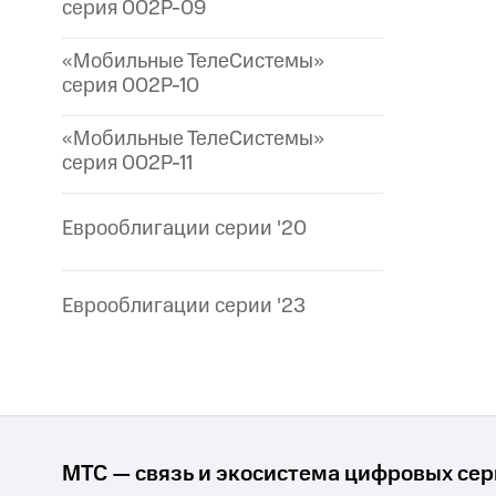
серия 002P-09
«Мобильные ТелеСистемы»
серия 002P-10
«Мобильные ТелеСистемы»
серия 002P-11
Еврооблигации серии '20
Еврооблигации серии '23
МТС — связь и экосистема цифровых се