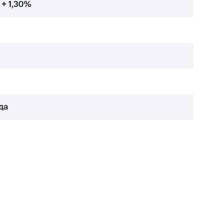
 + 1,30%
да