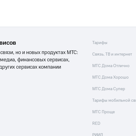
рвисов
Тарифы
 связи, но и новых продуктах МТС:
Связь, ТВ и интернет
 медиа, финансовых сервисах,
МТС Дома Отлично
 других сервисах компании
МТС Дома Хорошо
МТС Дома Супер
Тарифы мобильной св
МТС Проще
RED
РИИЛ