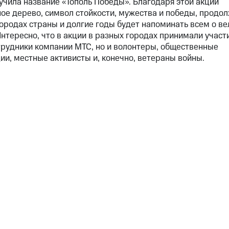
учила название «Тополь Победы». Благодаря этой акции
ое дерево, символ стойкости, мужества и победы, продо
городах страны и долгие годы будет напоминать всем о ве
Интересно, что в акции в разных городах принимали участ
трудники компании МТС, но и волонтеры, общественные
ии, местные активисты и, конечно, ветераны войны.