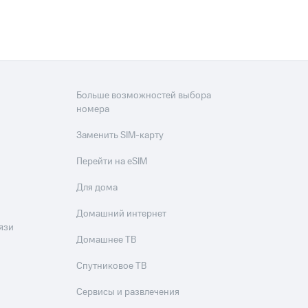
Больше возможностей выбора
номера
Заменить SIM-карту
Перейти на eSIM
Для дома
Домашний интернет
язи
Домашнее ТВ
Спутниковое ТВ
Сервисы и развлечения