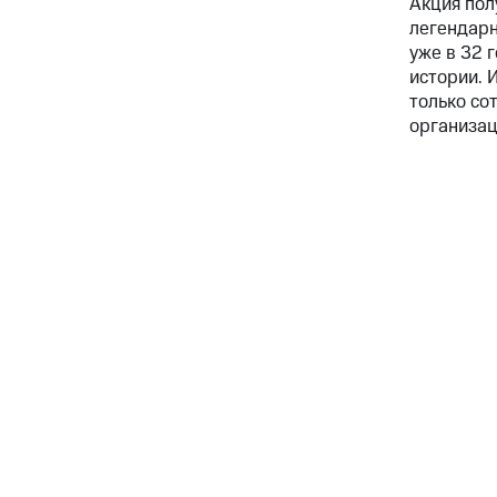
Акция пол
легендарн
уже в 32 
истории. 
только со
организац