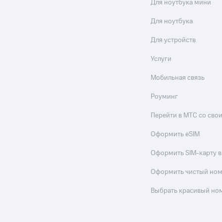
Для ноутбука мини
Для ноутбука
Для устройств
Услуги
Мобильная связь
Роуминг
Перейти в МТС со св
Оформить eSIM
Оформить SIM-карту в
Оформить чистый но
Выбрать красивый но