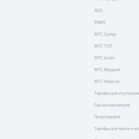
RED
РИИЛ
МТС Супер
МТС ТОП
МТС Junior
МТС Мудрый
МТС Налегке
Тарифы для спутников
Год на максимуме
Полугодовой
Тарифы для часов и м