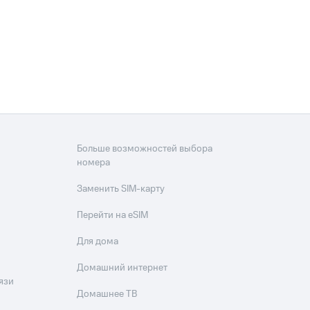
Больше возможностей выбора
номера
Заменить SIM-карту
Перейти на eSIM
Для дома
Домашний интернет
язи
Домашнее ТВ