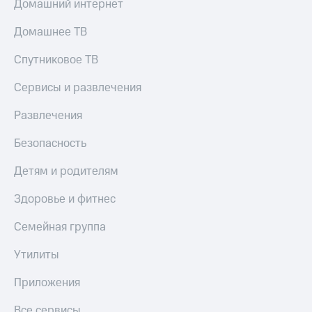
Домашний интернет
Домашнее ТВ
Спутниковое ТВ
Сервисы и развлечения
Развлечения
Безопасность
Детям и родителям
Здоровье и фитнес
Семейная группа
Утилиты
Приложения
Все сервисы