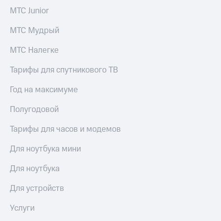
МТС Junior
МТС Мудрый
МТС Налегке
Тарифы для спутникового ТВ
Год на максимуме
Полугодовой
Тарифы для часов и модемов
Для ноутбука мини
Для ноутбука
Для устройств
Услуги